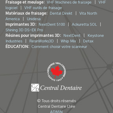
Fraisage et meulage:
VHF Machines de fraisage
|
VHF
logiciel
|
VHF outils de fraisage
Matériaux de fraisage:
Dental Direkt
|
Vita North
America
|
Unidesa
Imprimantes 3D:
NextDent 5100
|
Ackuretta SOL
|
Shining 3D DS-EX Pro
Résines pour imprimantes 3D:
NextDent
|
Keystone
Industries
|
ResinWorks3D
|
Whip Mix
|
Detax
ÉDUCATION:
Comment choisir votre scanneur
© Tous droits réservés
Central Dentaire Ltée
ADMIN