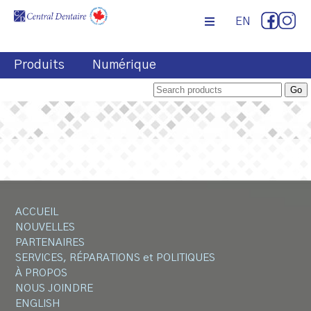
EN
Produits
Numérique
ACCUEIL
NOUVELLES
PARTENAIRES
SERVICES, RÉPARATIONS et POLITIQUES
À PROPOS
NOUS JOINDRE
ENGLISH