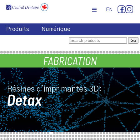
EN
Produits
Numérique
FABRICATION
Résines d'imprimantes 3D:
Detax